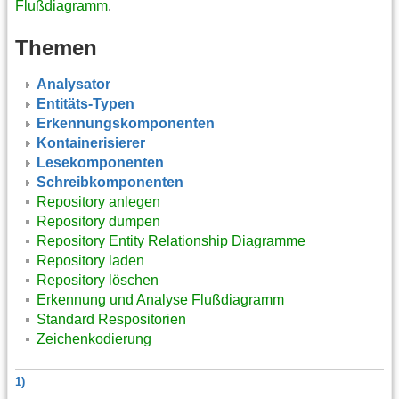
Flußdiagramm
.
Themen
Analysator
Entitäts-Typen
Erkennungskomponenten
Kontainerisierer
Lesekomponenten
Schreibkomponenten
Repository anlegen
Repository dumpen
Repository Entity Relationship Diagramme
Repository laden
Repository löschen
Erkennung und Analyse Flußdiagramm
Standard Respositorien
Zeichenkodierung
1)