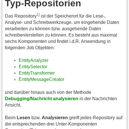
Typ-Repositorien
1)
Das Repository
ist der Speicherort für die Lese-,
Analyse- und Schreibwerkzeuge, um eingehende Daten
verarbeiten zu können bzw. ausgehende Daten
schreiben/erstellen zu können. Es besteht aus maximal
sechs Komponenten und findet i.d.R. Anwendung in
folgenden Job Objekten:
EntityAnalyzer
EntitySelector
EntityTransformer
EntityMessageCreator
und darüber hinaus auch von der Methode
Debugging/Nachricht analysieren
in der Nachrichten
Ansicht.
Beim
Lesen
bzw.
Analysieren
greift jedes Repository auf
die entsprechenden drei Unter-Komponenten