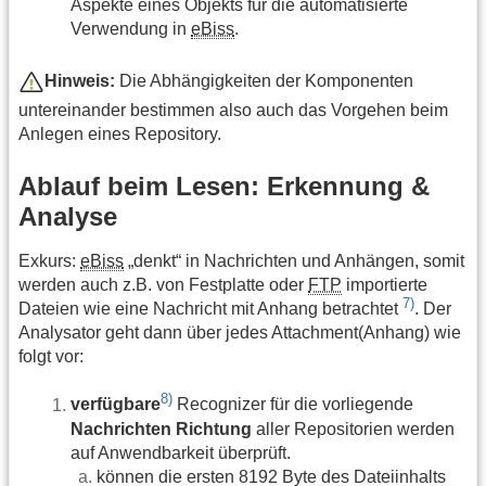
Aspekte eines Objekts für die automatisierte
Verwendung in
eBiss
.
Hinweis:
Die Abhängigkeiten der Komponenten
untereinander bestimmen also auch das Vorgehen beim
Anlegen eines Repository.
Ablauf beim Lesen: Erkennung &
Analyse
Exkurs:
eBiss
„denkt“ in Nachrichten und Anhängen, somit
werden auch z.B. von Festplatte oder
FTP
importierte
7)
Dateien wie eine Nachricht mit Anhang betrachtet
. Der
Analysator geht dann über jedes Attachment(Anhang) wie
folgt vor:
8)
verfügbare
Recognizer für die vorliegende
Nachrichten Richtung
aller Repositorien werden
auf Anwendbarkeit überprüft.
können die ersten 8192 Byte des Dateiinhalts