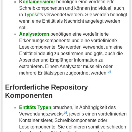
Kontainerisierer
benötigen eine vordefinierte
Schreibkomponenten und können individuell auch
in
Typesets
verwendet werden. Sie werden benötigt
wenn eine Entität als Nachricht angelegt werden
soll.
Analysatoren
benötigen eine vordefinierte
Erkennungskomponente und eine vordefinierte
Lesekomponente. Sie werden verwendet um eine
Entität eindeutig zu bestimmen und ggfs. auch die
Absender und Empfänger Information zu
extrahieren. Einem Analysator muss ein oder
5)
mehrere Entitätstypen zugeordnet werden.
Erforderliche Repository
Komponenten
Entitäts Typen
brauchen, in Abhängigkeit des
6)
Verwendungszwecks
, jeweils einen vordefinierten
Kontainerisierer, Schreibkomponente oder
Lesekomponente. Sie definieren somit verschieden