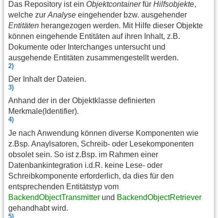
Das Repository ist ein
Objektcontainer
für
Hilfsobjekte
,
welche zur
Analyse
eingehender bzw. ausgehender
Entitäten
herangezogen werden. Mit Hilfe dieser Objekte
können eingehende Entitäten auf ihren Inhalt, z.B.
Dokumente oder Interchanges untersucht und
ausgehende Entitäten zusammengestellt werden.
2)
Der Inhalt der Dateien.
3)
Anhand der in der Objektklasse definierten
Merkmale(Identifier).
4)
Je nach Anwendung können diverse Komponenten wie
z.Bsp. Anaylsatoren, Schreib- oder Lesekomponenten
obsolet sein. So ist z.Bsp. im Rahmen einer
Datenbankintegration i.d.R. keine Lese- oder
Schreibkomponente erforderlich, da dies für den
entsprechenden Entitätstyp vom
BackendObjectTransmitter
und
BackendObjectRetriever
gehandhabt wird.
5)