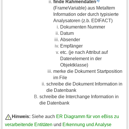
9)
finde Rahmendaten
(FrameVariable) aus MetaItem
Information oder durch typisierte
Analysatoren (z.b. EDIFACT)
Dokumenten Nummer
Datum
Absender
Empfänger
etc. (je nach Attribut auf
Datenelement in der
Objektklasse)
merke die Dokument Startposition
im File
schreibe die Dokument Information in
die Datenbank
schreibe die Interchange Information in
die Datenbank
Hinweis:
Siehe auch
ER Diagramm für von eBiss zu
verarbeitende Entitäten
und
Erkennung und Analyse