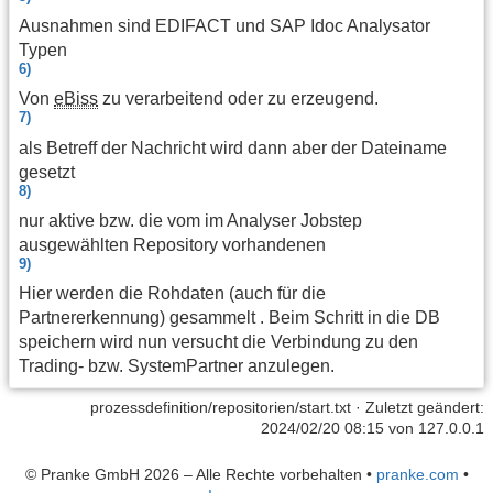
Ausnahmen sind EDIFACT und SAP Idoc Analysator
Typen
6)
Von
eBiss
zu verarbeitend oder zu erzeugend.
7)
als Betreff der Nachricht wird dann aber der Dateiname
gesetzt
8)
nur aktive bzw. die vom im Analyser Jobstep
ausgewählten Repository vorhandenen
9)
Hier werden die Rohdaten (auch für die
Partnererkennung) gesammelt . Beim Schritt in die DB
speichern wird nun versucht die Verbindung zu den
Trading- bzw. SystemPartner anzulegen.
prozessdefinition/repositorien/start.txt
· Zuletzt geändert:
2024/02/20 08:15 von
127.0.0.1
© Pranke GmbH 2026 – Alle Rechte vorbehalten
•
pranke.com
•