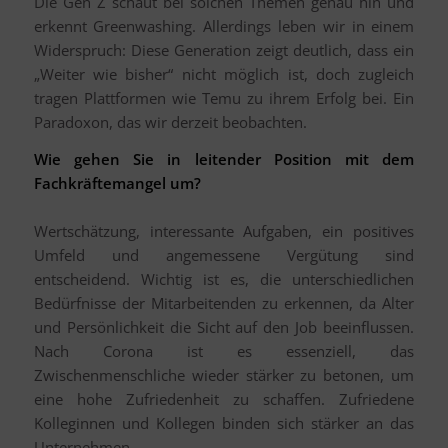
Die Gen Z schaut bei solchen Themen genau hin und
erkennt Greenwashing. Allerdings leben wir in einem
Widerspruch: Diese Generation zeigt deutlich, dass ein
„Weiter wie bisher“ nicht möglich ist, doch zugleich
tragen Plattformen wie Temu zu ihrem Erfolg bei. Ein
Paradoxon, das wir derzeit beobachten.
Wie gehen Sie in leitender Position mit dem
Fachkräftemangel um?
Wertschätzung, interessante Aufgaben, ein positives
Umfeld und angemessene Vergütung sind
entscheidend. Wichtig ist es, die unterschiedlichen
Bedürfnisse der Mitarbeitenden zu erkennen, da Alter
und Persönlichkeit die Sicht auf den Job beeinflussen.
Nach Corona ist es essenziell, das
Zwischenmenschliche wieder stärker zu betonen, um
eine hohe Zufriedenheit zu schaffen. Zufriedene
Kolleginnen und Kollegen binden sich stärker an das
Unternehmen.