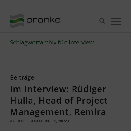
Telefon: +49 (721) 20380-0
Schlagwortarchiv für: Interview
Beiträge
Im Interview: Rüdiger
Hulla, Head of Project
Management, Remira
AKTUELLE EDI MELDUNGEN
,
PRESSE