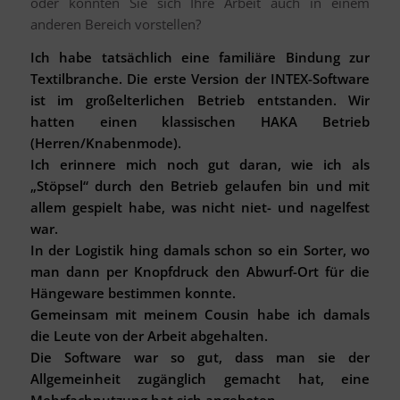
oder könnten Sie sich Ihre Arbeit auch in einem
anderen Bereich vorstellen?
Ich habe tatsächlich eine familiäre Bindung zur
Textilbranche. Die erste Version der INTEX-Software
ist im großelterlichen Betrieb entstanden. Wir
hatten einen klassischen HAKA Betrieb
(Herren/Knabenmode).
Ich erinnere mich noch gut daran, wie ich als
„Stöpsel“ durch den Betrieb gelaufen bin und mit
allem gespielt habe, was nicht niet- und nagelfest
war.
In der Logistik hing damals schon so ein Sorter, wo
man dann per Knopfdruck den Abwurf-Ort für die
Hängeware bestimmen konnte.
Gemeinsam mit meinem Cousin habe ich damals
die Leute von der Arbeit abgehalten.
Die Software war so gut, dass man sie der
Allgemeinheit zugänglich gemacht hat, eine