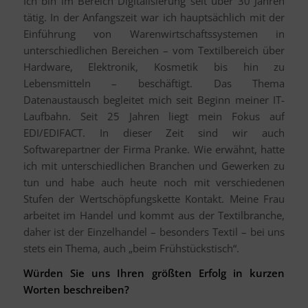
Ich bin im Bereich Digitalisierung seit über 30 Jahren
tätig. In der Anfangszeit war ich hauptsächlich mit der
Einführung von Warenwirtschaftssystemen in
unterschiedlichen Bereichen – vom Textilbereich über
Hardware, Elektronik, Kosmetik bis hin zu
Lebensmitteln – beschäftigt. Das Thema
Datenaustausch begleitet mich seit Beginn meiner IT-
Laufbahn. Seit 25 Jahren liegt mein Fokus auf
EDI/EDIFACT. In dieser Zeit sind wir auch
Softwarepartner der Firma Pranke. Wie erwähnt, hatte
ich mit unterschiedlichen Branchen und Gewerken zu
tun und habe auch heute noch mit verschiedenen
Stufen der Wertschöpfungskette Kontakt. Meine Frau
arbeitet im Handel und kommt aus der Textilbranche,
daher ist der Einzelhandel – besonders Textil – bei uns
stets ein Thema, auch „beim Frühstückstisch“.
Würden Sie uns Ihren größten Erfolg in kurzen
Worten beschreiben?