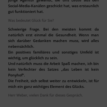
junge Agentur gewandt, die uns Leute aus den
Social-Media-Kanälen geschickt hat, was erstaunlich
gut funktioniert hat.
Was bedeutet Glück für Sie?
Schwierige Frage. Bei den meisten kommt da
natürlich erst einmal die Gesundheit. Wenn man
sich darüber Gedanken machen muss, wird alles
nebensächlich.
Ein positives familiäres und sonstiges Umfeld ist
wichtig, um glücklich zu sein.
Und natürlich muss die Arbeit Spaß machen, ich bin
kein Verfechter des Satzes „das Leben ist kein
Ponyhof“.
Die Freiheit, sich selbst weiter zu entwickeln, ist für
mich ein ganz wichtiges Element des Glücks.
Herr Weber, vielen Dank für dieses Gespräch.