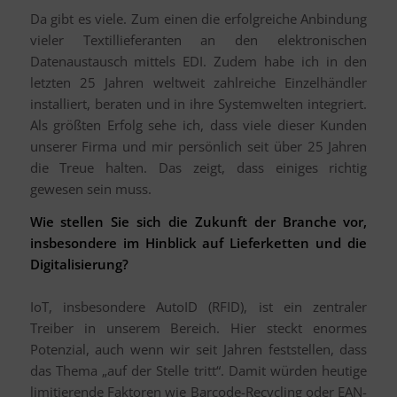
Da gibt es viele. Zum einen die erfolgreiche Anbindung
vieler Textillieferanten an den elektronischen
Datenaustausch mittels EDI. Zudem habe ich in den
letzten 25 Jahren weltweit zahlreiche Einzelhändler
installiert, beraten und in ihre Systemwelten integriert.
Als größten Erfolg sehe ich, dass viele dieser Kunden
unserer Firma und mir persönlich seit über 25 Jahren
die Treue halten. Das zeigt, dass einiges richtig
gewesen sein muss.
Wie stellen Sie sich die Zukunft der Branche vor,
insbesondere im Hinblick auf Lieferketten und die
Digitalisierung?
IoT, insbesondere AutoID (RFID), ist ein zentraler
Treiber in unserem Bereich. Hier steckt enormes
Potenzial, auch wenn wir seit Jahren feststellen, dass
das Thema „auf der Stelle tritt“. Damit würden heutige
limitierende Faktoren wie Barcode-Recycling oder EAN-