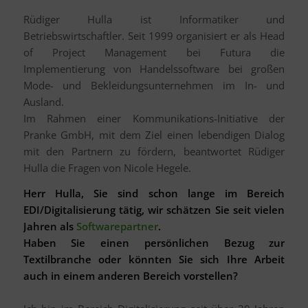
Rüdiger Hulla ist Informatiker und
Betriebswirtschaftler. Seit 1999 organisiert er als Head
of Project Management bei Futura die
Implementierung von Handelssoftware bei großen
Mode- und Bekleidungsunternehmen im In- und
Ausland.
Im Rahmen einer Kommunikations-Initiative der
Pranke GmbH, mit dem Ziel einen lebendigen Dialog
mit den Partnern zu fördern, beantwortet Rüdiger
Hulla die Fragen von Nicole Hegele.
Herr Hulla, Sie sind schon lange im Bereich
EDI/Digitalisierung tätig, wir schätzen Sie seit vielen
Jahren als
Softwarepartner
.
Haben Sie einen persönlichen Bezug zur
Textilbranche oder könnten Sie sich Ihre Arbeit
auch in einem anderen Bereich vorstellen?