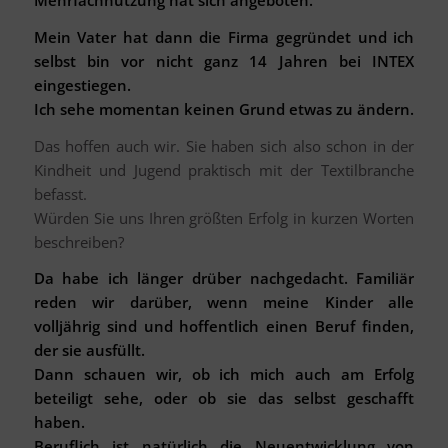
Mehrfachnutzung hat sich angeboten.
Mein Vater hat dann die Firma gegründet und ich
selbst bin vor nicht ganz 14 Jahren bei INTEX
eingestiegen.
Ich sehe momentan keinen Grund etwas zu ändern.
Das hoffen auch wir. Sie haben sich also schon in der
Kindheit und Jugend praktisch mit der Textilbranche
befasst.
Würden Sie uns Ihren größten Erfolg in kurzen Worten
beschreiben?
Da habe ich länger drüber nachgedacht. Familiär
reden wir darüber, wenn meine Kinder alle
volljährig sind und hoffentlich einen Beruf finden,
der sie ausfüllt.
Dann schauen wir, ob ich mich auch am Erfolg
beteiligt sehe, oder ob sie das selbst geschafft
haben.
Beruflich ist natürlich die Neuentwicklung von