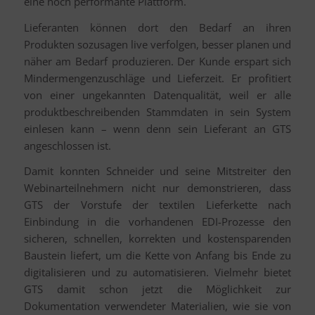
eine hoch performante Plattform.
Lieferanten können dort den Bedarf an ihren
Produkten sozusagen live verfolgen, besser planen und
näher am Bedarf produzieren. Der Kunde erspart sich
Mindermengenzuschläge und Lieferzeit. Er profitiert
von einer ungekannten Datenqualität, weil er alle
produktbeschreibenden Stammdaten in sein System
einlesen kann – wenn denn sein Lieferant an GTS
angeschlossen ist.
Damit konnten Schneider und seine Mitstreiter den
Webinarteilnehmern nicht nur demonstrieren, dass
GTS der Vorstufe der textilen Lieferkette nach
Einbindung in die vorhandenen EDI-Prozesse den
sicheren, schnellen, korrekten und kostensparenden
Baustein liefert, um die Kette von Anfang bis Ende zu
digitalisieren und zu automatisieren. Vielmehr bietet
GTS damit schon jetzt die Möglichkeit zur
Dokumentation verwendeter Materialien, wie sie von