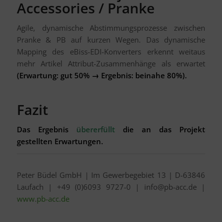
Accessories / Pranke
Agile, dynamische Abstimmungsprozesse zwischen
Pranke & PB auf kurzen Wegen. Das dynamische
Mapping des eBiss-EDI-Konverters erkennt weitaus
mehr Artikel Attribut-Zusammenhänge als erwartet
(Erwartung: gut 50% → Ergebnis: beinahe 80%).
Fazit
Das Ergebnis
übererfüllt
die an das Projekt
gestellten Erwartungen.
Peter Büdel GmbH | Im Gewerbegebiet 13 | D-63846
Laufach | +49 (0)6093 9727-0 | info@pb-acc.de |
www.pb-acc.de