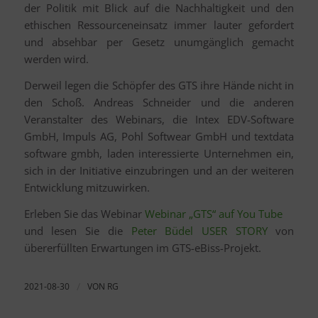
der Politik mit Blick auf die Nachhaltigkeit und den
ethischen Ressourceneinsatz immer lauter gefordert
und absehbar per Gesetz unumgänglich gemacht
werden wird.
Derweil legen die Schöpfer des GTS ihre Hände nicht in
den Schoß. Andreas Schneider und die anderen
Veranstalter des Webinars, die Intex EDV-Software
GmbH, Impuls AG, Pohl Softwear GmbH und textdata
software gmbh, laden interessierte Unternehmen ein,
sich in der Initiative einzubringen und an der weiteren
Entwicklung mitzuwirken.
Erleben Sie das Webinar
Webinar „GTS“ auf You Tube
und lesen Sie die
Peter Büdel USER STORY
von
übererfüllten Erwartungen im GTS-eBiss-Projekt.
2021-08-30
/
VON
RG