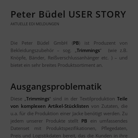
Peter Büdel USER STORY
AKTUELLE EDI MELDUNGEN
Die Peter Büdel GmbH (
PB
) ist Produzent von
Bekleidungszubehör – sog. „
Trimmings
“ (wie z.B.
Knöpfe, Bänder, Reißverschlussanhänger etc. ) – und
bietet ein sehr breites Produktsortiment an.
Ausgangsproblematik
Diese „
Trimmings
“ sind in der Textilproduktion
Teile
von komplexen Artikel-Stücklisten
von Zutaten, die
u.a. für die Produktion einer Jacke benötigt werden. Zu
jedem unserer Produkte stellt
PB
ein umfassendes
Datenset mit Produktspezifikationen, Pflegedaten,
Preis und Logistikdaten bereit, das die Kunden in ihre