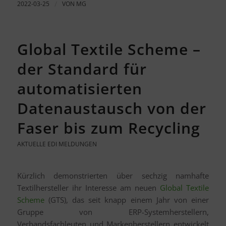
2022-03-25
/
VON
MG
Global Textile Scheme –
der Standard für
automatisierten
Datenaustausch von der
Faser bis zum Recycling
AKTUELLE EDI MELDUNGEN
Kürzlich demonstrierten über sechzig namhafte
Textilhersteller ihr Interesse am neuen
Global Textile
Scheme
(GTS), das seit knapp einem Jahr von einer
Gruppe von ERP-Systemherstellern,
Verbandsfachleuten und Markenherstellern entwickelt