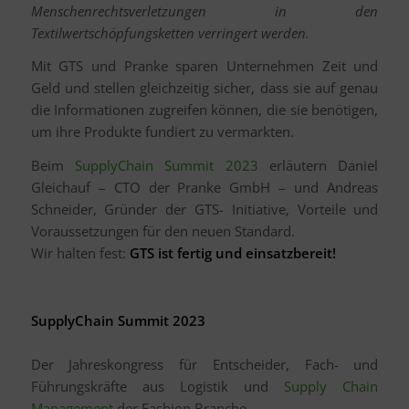
Menschenrechtsverletzungen in den
Textilwertschöpfungsketten verringert werden.
Mit GTS und Pranke sparen Unternehmen Zeit und
Geld und stellen gleichzeitig sicher, dass sie auf genau
die Informationen zugreifen können, die sie benötigen,
um ihre Produkte fundiert zu vermarkten.
Beim
SupplyChain Summit 2023
erläutern Daniel
Gleichauf – CTO der Pranke GmbH – und Andreas
Schneider, Gründer der GTS- Initiative, Vorteile und
Voraussetzungen für den neuen Standard.
Wir halten fest:
GTS ist fertig und einsatzbereit!
SupplyChain Summit 2023
Der Jahreskongress für Entscheider, Fach- und
Führungskräfte aus Logistik und
Supply Chain
Management
der Fashion Branche