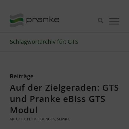
Telefon: +49 (721) 20380-0
Schlagwortarchiv für: GTS
Beiträge
Auf der Zielgeraden: GTS
und Pranke eBiss GTS
Modul
AKTUELLE EDI MELDUNGEN
,
SERVICE