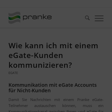
Telefon: +49 (721) 20380-0
Wie kann ich mit einem
eGate-Kunden
kommunizieren?
EGATE
Kommunikation mit eGate Accounts
für Nicht-Kunden
Damit Sie Nachrichten mit einem Pranke eGate-
Teilnehmer austauschen können, muss ein
Kommunikationskanal zwischen Ihnen und eGate für