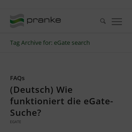
Telefon: +49 (721) 20380-0
Tag Archive for: eGate search
FAQs
(Deutsch) Wie
funktioniert die eGate-
Suche?
EGATE