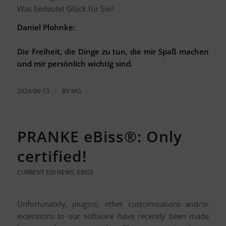
Was bedeutet Glück für Sie?
Daniel Plohnke:
Die Freiheit, die Dinge zu tun, die mir Spaß machen
und mir persönlich wichtig sind.
2024-06-13
/
BY
MG
PRANKE eBiss®: Only
certified!
CURRENT EDI NEWS
,
EBISS
Unfortunately, plugins, other customisations and/or
extensions to our software have recently been made