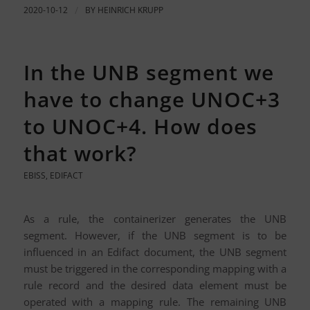
2020-10-12
/
BY
HEINRICH KRUPP
In the UNB segment we
have to change UNOC+3
to UNOC+4. How does
that work?
EBISS
,
EDIFACT
As a rule, the containerizer generates the UNB
segment. However, if the UNB segment is to be
influenced in an Edifact document, the UNB segment
must be triggered in the corresponding mapping with a
rule record and the desired data element must be
operated with a mapping rule. The remaining UNB