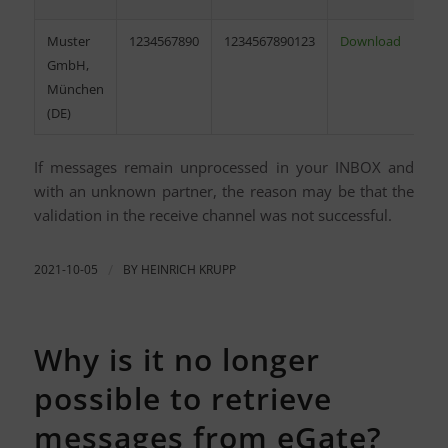
Muster
1234567890
1234567890123
Download
GmbH,
München
(DE)
If messages remain unprocessed in your INBOX and
with an unknown partner, the reason may be that the
validation in the receive channel was not successful.
2021-10-05
/
BY
HEINRICH KRUPP
Why is it no longer
possible to retrieve
messages from eGate?