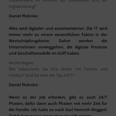
insbesondere im Hinblick auf Lieferketten und die
Digitalisierung?
Daniel Plohnke:
Alles wird digitaler und automatisierter. Die IT wird
immer mehr zu einem wesentlichen Faktor in der
Wertschöpfungskette. Daher werden die
Unternehmen vorweggehen, die digitale Prozesse
und Geschäftsmodelle im Griff haben.
Nicole Hegele:
Wie balancieren Sie Ihre Arbeit mit Familie und
Hobbys? Sind Sie eher der Typ 24/7?
Daniel Plohnke:
Wenn es der Job erfordert, gibt es auch 24/7
Phasen, dafür dann auch Phasen mit mehr Zeit für
die Familie. Ich halte es nach Karl Heinrich Waggerl:
Zeit hat man nur, wenn man sie sich nimmt.