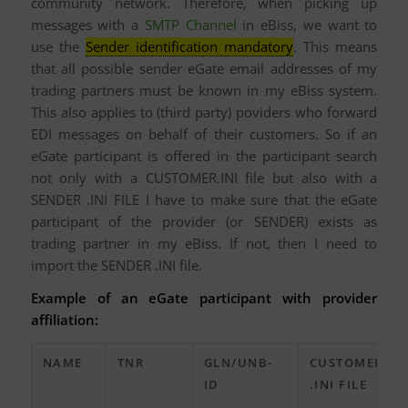
community network. Therefore, when picking up
messages with a
SMTP Channel
in eBiss, we want to
use the
Sender identification mandatory
. This means
that all possible sender eGate email addresses of my
trading partners must be known in my eBiss system.
This also applies to (third party) poviders who forward
EDI messages on behalf of their customers. So if an
eGate participant is offered in the participant search
not only with a CUSTOMER.INI file but also with a
SENDER .INI FILE I have to make sure that the eGate
participant of the provider (or SENDER) exists as
trading partner in my eBiss. If not, then I need to
import the SENDER .INI file.
Example of an eGate participant with provider
affiliation:
NAME
TNR
GLN/UNB-
CUSTOMER
ID
.INI FILE