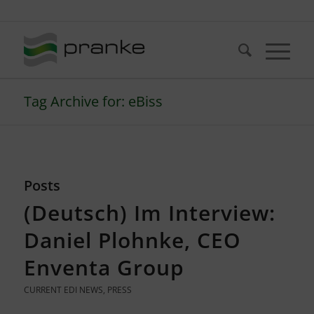
Telefon: +49 (721) 20380-0
Tag Archive for: eBiss
Posts
(Deutsch) Im Interview:
Daniel Plohnke, CEO
Enventa Group
CURRENT EDI NEWS
,
PRESS