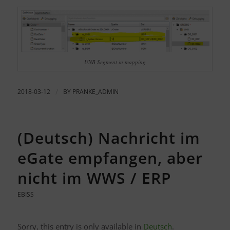
UNB Segment in mapping
2018-03-12
/
BY
PRANKE_ADMIN
(Deutsch) Nachricht im
eGate empfangen, aber
nicht im WWS / ERP
EBISS
Sorry, this entry is only available in
Deutsch
.