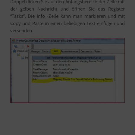
Doppelklicken Sie auf den Anfangsbereich der Zeile mit
der gelben Nachricht und öffnen Sie das Register
“Tasks”. Die Info -Zeile kann man markieren und mit
Copy und Paste in einen beliebigen Text einfügen und
versenden