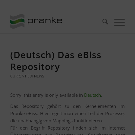
Telefon: +49 (721) 20380-0
(Deutsch) Das eBiss
Repository
CURRENT EDI NEWS
Sorry, this entry is only available in
Deutsch
.
Das Repository gehört zu den Kernelementen im
Pranke eBiss. Hier regelt man einen Teil der Prozesse,
die unabhängig von Mappings funktionieren.
Für den Begriff Repository finden sich im Internet
Übersetzungen wie Repositorium, Speicherort oder