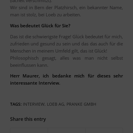
(lächelt verschmitzt).
Wir sind in Bern der Platzhirsch, ein bekannter Name,
man ist stolz, bei Loeb zu arbeiten.
Was bedeutet Glück für Sie?
Das ist die schwierigste Frage! Glück bedeutet für mich,
zufrieden und gesund zu sein und das das auch für die
Menschen in meinem Umfeld gilt, das ist Glück!
Philosophisch gesagt, alles was man nicht selbst
beeinflussen kann.
Herr Maurer, ich bedanke mich für dieses sehr
interessante Interview.
TAGS:
INTERVIEW
,
LOEB AG
,
PRANKE GMBH
Share this entry