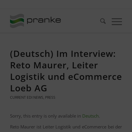
Telefon: +49 (721) 20380-0
(Deutsch) Im Interview:
Reto Maurer, Leiter
Logistik und eCommerce
Loeb AG
CURRENT EDI NEWS
,
PRESS
Sorry, this entry is only available in
Deutsch
.
Reto Maurer ist Leiter Logistik und eCommerce bei der