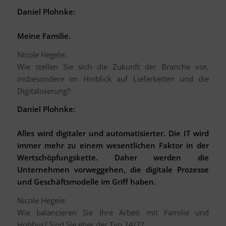
Daniel Plohnke:
Meine Familie.
Nicole Hegele:
Wie stellen Sie sich die Zukunft der Branche vor,
insbesondere im Hinblick auf Lieferketten und die
Digitalisierung?
Daniel Plohnke:
Alles wird digitaler und automatisierter. Die IT wird
immer mehr zu einem wesentlichen Faktor in der
Wertschöpfungskette. Daher werden die
Unternehmen vorweggehen, die digitale Prozesse
und Geschäftsmodelle im Griff haben.
Nicole Hegele:
Wie balancieren Sie Ihre Arbeit mit Familie und
Hobbys? Sind Sie eher der Typ 24/7?