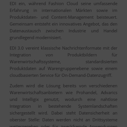
EDI ein, während Fashion Cloud seine umfassende
Erfahrung in internationalen Märkten sowie im
Produktdaten- und Content-Management beisteuert.
Gemeinsam entsteht ein innovatives Angebot, das den
Datenaustausch zwischen Industrie und Handel
grundlegend modernisiert.
EDI 3.0 vereint klassische Nachrichtenformate mit der
Integration von Produktbildern für
Warenwirtschaftssysteme, standardisierten
Produktdaten auf Warengruppenebene sowie einem
cloudbasierten Service für On-Demand-Datenzugriff.
Zudem wird die Lösung bereits von verschiedenen
Warenwirtschaftsanbietern wie Prohandel, Advarics
und Intelligix genutzt, wodurch eine nahtlose
Integration in bestehende Systemlandschaften
sichergestellt wird. Dabei steht Datensicherheit an
oberster Stelle: Daten werden nicht an Drittsysteme
weitergegeben oder für zweckfremde Anwendungen