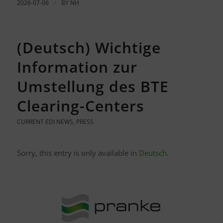
2026-07-06
/
BY
NH
(Deutsch) Wichtige
Information zur
Umstellung des BTE
Clearing-Centers
CURRENT EDI NEWS
,
PRESS
Sorry, this entry is only available in
Deutsch
.