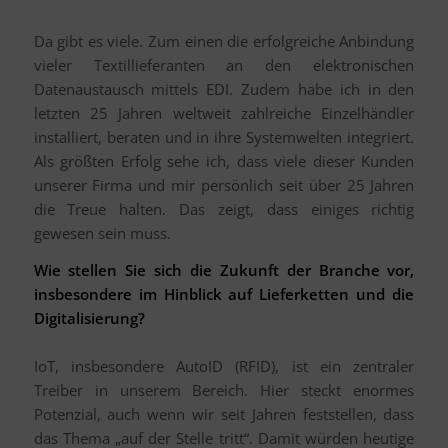
Da gibt es viele. Zum einen die erfolgreiche Anbindung
vieler Textillieferanten an den elektronischen
Datenaustausch mittels EDI. Zudem habe ich in den
letzten 25 Jahren weltweit zahlreiche Einzelhändler
installiert, beraten und in ihre Systemwelten integriert.
Als größten Erfolg sehe ich, dass viele dieser Kunden
unserer Firma und mir persönlich seit über 25 Jahren
die Treue halten. Das zeigt, dass einiges richtig
gewesen sein muss.
Wie stellen Sie sich die Zukunft der Branche vor,
insbesondere im Hinblick auf Lieferketten und die
Digitalisierung?
IoT, insbesondere AutoID (RFID), ist ein zentraler
Treiber in unserem Bereich. Hier steckt enormes
Potenzial, auch wenn wir seit Jahren feststellen, dass
das Thema „auf der Stelle tritt“. Damit würden heutige