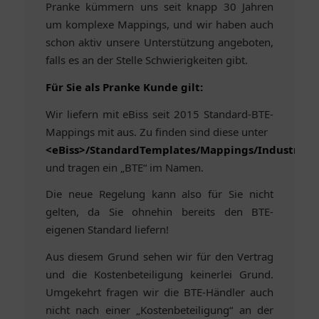
Pranke kümmern uns seit knapp 30 Jahren
um komplexe Mappings, und wir haben auch
schon aktiv unsere Unterstützung angeboten,
falls es an der Stelle Schwierigkeiten gibt.
Für Sie als Pranke Kunde gilt:
Wir liefern mit eBiss seit 2015 Standard-BTE-
Mappings mit aus. Zu finden sind diese unter
<eBiss>/StandardTemplates/Mappings/Industry/D
und tragen ein „BTE“ im Namen.
Die neue Regelung kann also für Sie nicht
gelten, da Sie ohnehin bereits den BTE-
eigenen Standard liefern!
Aus diesem Grund sehen wir für den Vertrag
und die Kostenbeteiligung keinerlei Grund.
Umgekehrt fragen wir die BTE-Händler auch
nicht nach einer „Kostenbeteiligung“ an der