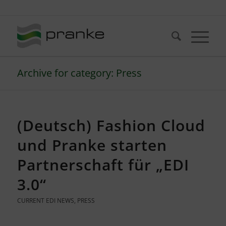
Telefon: +49 (721) 20380-0
Archive for category: Press
(Deutsch) Fashion Cloud
und Pranke starten
Partnerschaft für „EDI
3.0“
CURRENT EDI NEWS
,
PRESS