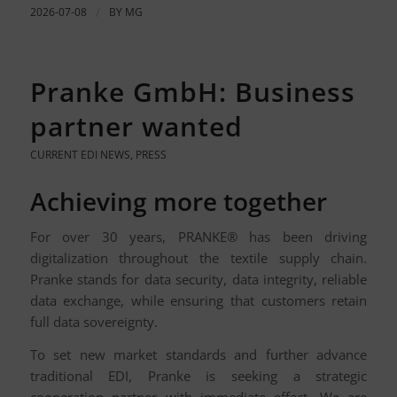
2026-07-08
/
BY
MG
Pranke GmbH: Business
partner wanted
CURRENT EDI NEWS
,
PRESS
Achieving more together
For over 30 years, PRANKE® has been driving
digitalization throughout the textile supply chain.
Pranke stands for data security, data integrity, reliable
data exchange, while ensuring that customers retain
full data sovereignty.
To set new market standards and further advance
traditional EDI, Pranke is seeking a strategic
cooperation partner with immediate effect. We are