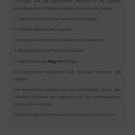
ZIP-Datei. Um die Nachrichten dennoch in Ihr System
einzulesen bietet PRANKE eBiss® eine einfache Lösung:
1. Datei in ein Verzeichnis Ihrer Wahl entzippen
2. PRANKE eBiss® Client starten
3. entzippte Nachrichten auswählen und kopieren
4. MessageBox From Partner anklicken
5. Nachrichten per
Strg + V
einfügen
6. Nachrichten markieren und Standard Inbound Job
starten
Die Nachrichten werden bei der Verarbeitung durch den
Standard Inbound Job analysiert und die Handelspartner
automatisch erkannt.
Bei Rückfragen bitte eine E-Mail an
support@pranke.com