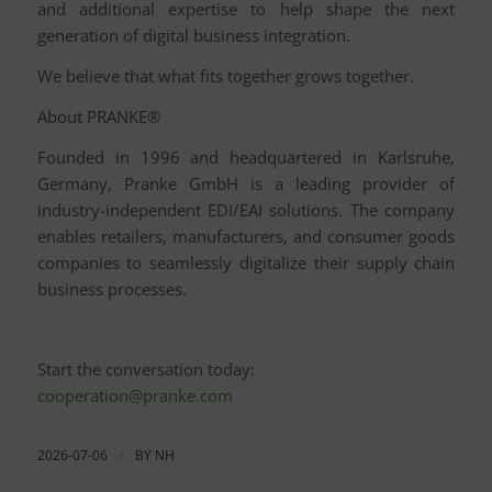
and additional expertise to help shape the next
generation of digital business integration.
We believe that what fits together grows together.
About PRANKE®
Founded in 1996 and headquartered in Karlsruhe,
Germany, Pranke GmbH is a leading provider of
industry-independent EDI/EAI solutions. The company
enables retailers, manufacturers, and consumer goods
companies to seamlessly digitalize their supply chain
business processes.
Start the conversation today:
cooperation@pranke.com
2026-07-06
/
BY
NH