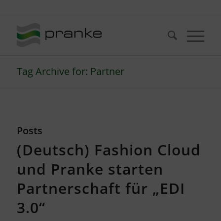
Telefon: +49 (721) 20380-0
Tag Archive for: Partner
Posts
(Deutsch) Fashion Cloud
und Pranke starten
Partnerschaft für „EDI
3.0“